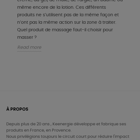
crème, du gel, de l’huile, de l’argile, un baume ou
même encore de la lotion. Ces différents
produits ne s’utilisent pas de la même façon et
n’ont pas la même action sur la zone à traiter.
Quel produit de massage faut-il choisir pour
masser ?
Read more
À PROPOS
Depuis plus de 20 ans , Keenergie développe et fabrique ses
produits en France, en Provence.
Nous privilégions toujours le circuit court pour réduire l'impact